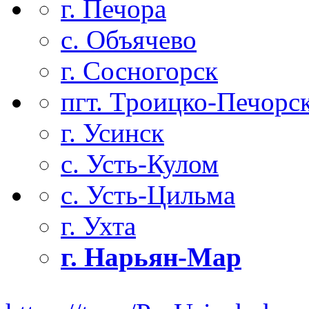
г. Печора
с. Объячево
г. Сосногорск
пгт. Троицко-Печорс
г. Усинск
с. Усть-Кулом
с. Усть-Цильма
г. Ухта
г. Нарьян-Мар