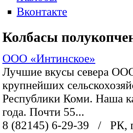
Вконтакте
Колбасы полукопчен
ООО «Интинское»
Лучшие вкусы севера ООО
крупнейших сельскохозяй
Республики Коми. Наша к
года. Почти 55...
8 (82145) 6-29-39
/
РК, 