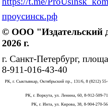
https://t.me/ProUsinsk_ko
проусинск.рф
© ООО "Издательский д
2026 г.
г. Санкт-Петербург, площа
8-911-016-43-40
РК, г. Сыктывкар, Октябрьский пр., 131/6, 8 (8212) 55-
РК, г. Воркута, ул. Ленина, 60, 8-912-509-71
РК, г. Инта, ул. Кирова, 38, 8-904-270-56