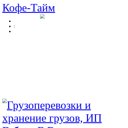
Кофе-Тайм
: