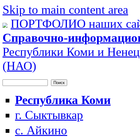
Skip to main content area
ПОРТФОЛИО наших сай
Справочно-информацио
Республики Коми и Ненец
(НАО)
Поиск
Форма поиска
Республика Коми
г. Сыктывкар
с. Айкино