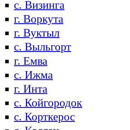
с. Визинга
г. Воркута
г. Вуктыл
с. Выльгорт
г. Емва
с. Ижма
г. Инта
с. Койгородок
с. Корткерос