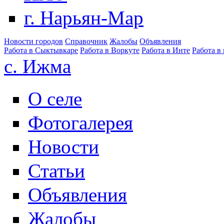
г. Нарьян-Мар
Новости городов
Справочник
Жалобы
Объявления
Работа в Сыктывкаре
Работа в Воркуте
Работа в Инте
Работа в
с. Ижма
О селе
Фотогалерея
Новости
Статьи
Объявления
Жалобы