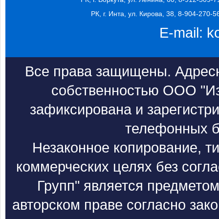
РК, г. Инта, ул. Кирова, 38, 8-904-270-5
E-mail:
k
Все права защищены. Адресн
собственностью ООО "Из
зафиксирована и зарегистри
телефонных б
Незаконное копирование, т
коммерческих целях без согл
Групп" является предметом
авторском праве согласно зак