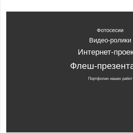
Фотосесии
Видео-ролики
Интернет-прое
Флеш-презент
Портфолио наших работ