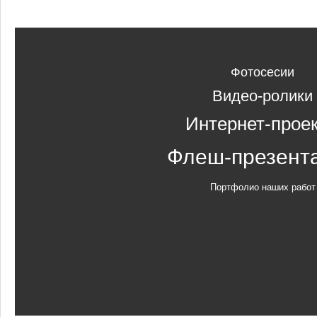
Фотосесии
Видео-ролики
Интернет-прое
Флеш-презент
Портфолио наших работ