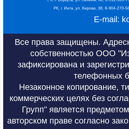
РК, г. Инта, ул. Кирова, 38, 8-904-270-5
E-mail:
k
Все права защищены. Адресн
собственностью ООО "Из
зафиксирована и зарегистри
телефонных б
Незаконное копирование, т
коммерческих целях без согл
Групп" является предметом
авторском праве согласно зак