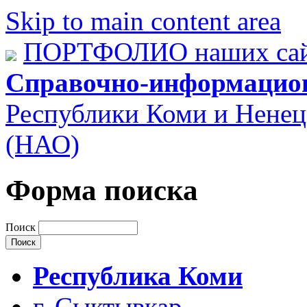
Skip to main content area
ПОРТФОЛИО наших сай
Справочно-информацио
Республики Коми и Ненец
(НАО)
Форма поиска
Поиск
Республика Коми
г. Сыктывкар