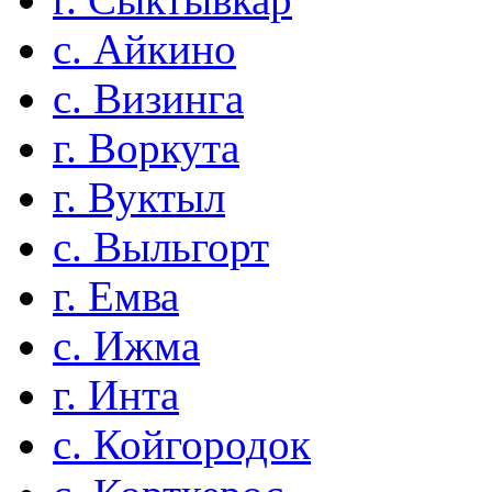
с. Айкино
с. Визинга
г. Воркута
г. Вуктыл
с. Выльгорт
г. Емва
с. Ижма
г. Инта
с. Койгородок