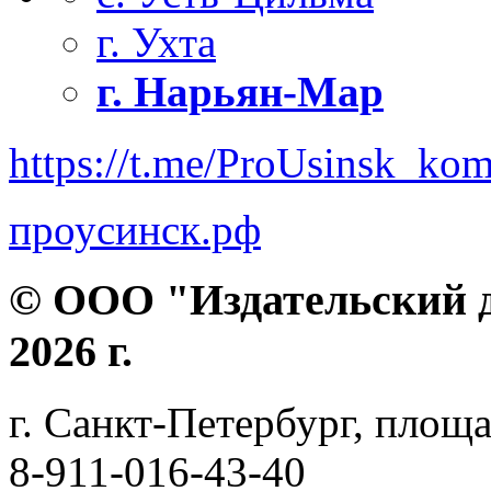
г. Ухта
г. Нарьян-Мар
https://t.me/ProUsinsk_ko
проусинск.рф
© ООО "Издательский д
2026 г.
г. Санкт-Петербург, площа
8-911-016-43-40