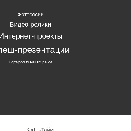
Фотосесии
Видео-ролики
Интернет-проекты
леш-презентации
Портфолио наших работ
Кофе-Тайм