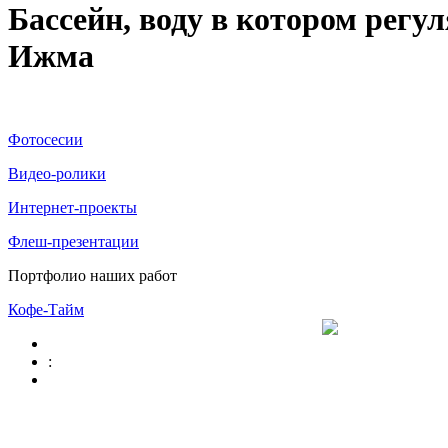
Бассейн, воду в котором рег
Ижма
Фотосесии
Видео-ролики
Интернет-проекты
Флеш-презентации
Портфолио наших работ
Кофе-Тайм
: