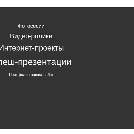
Фотосесии
Видео-ролики
Интернет-проекты
леш-презентации
Портфолио наших работ