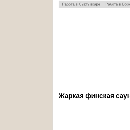
Работа в Сыктывкаре
Работа в Вор
Жаркая финская сау