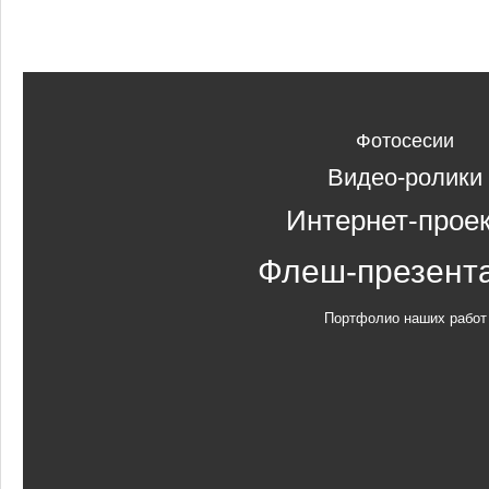
Фотосесии
Видео-ролики
Интернет-прое
Флеш-презент
Портфолио наших работ