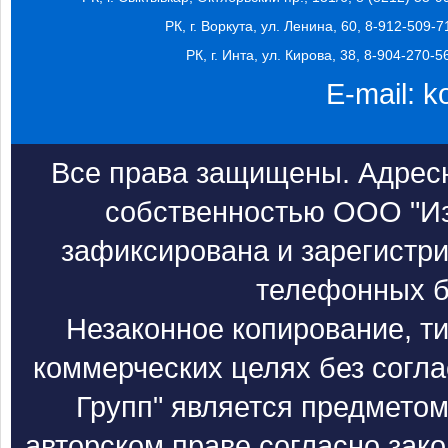
РК, г. Воркута, ул. Ленина, 60, 8-912-509-7
РК, г. Инта, ул. Кирова, 38, 8-904-270-5
E-mail:
k
Все права защищены. Адресн
собственностью ООО "Из
зафиксирована и зарегистри
телефонных б
Незаконное копирование, т
коммерческих целях без согл
Групп" является предметом
авторском праве согласно зак