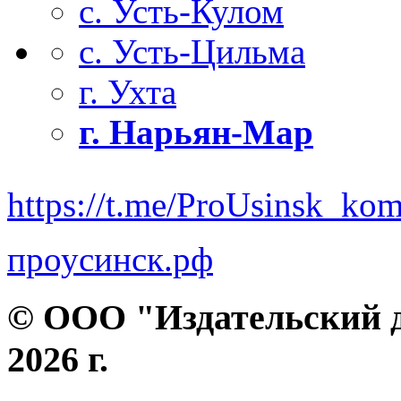
с. Усть-Кулом
с. Усть-Цильма
г. Ухта
г. Нарьян-Мар
https://t.me/ProUsinsk_ko
проусинск.рф
© ООО "Издательский д
2026 г.