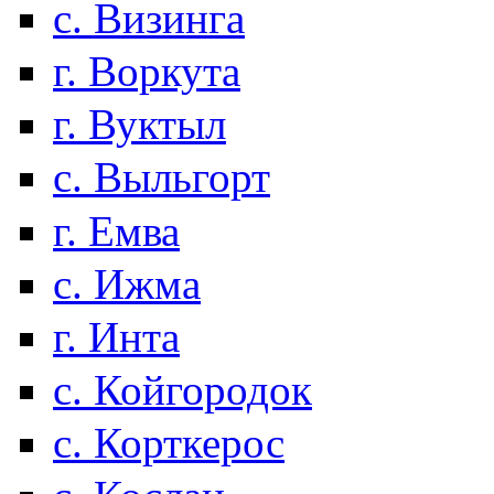
с. Визинга
г. Воркута
г. Вуктыл
с. Выльгорт
г. Емва
с. Ижма
г. Инта
с. Койгородок
с. Корткерос