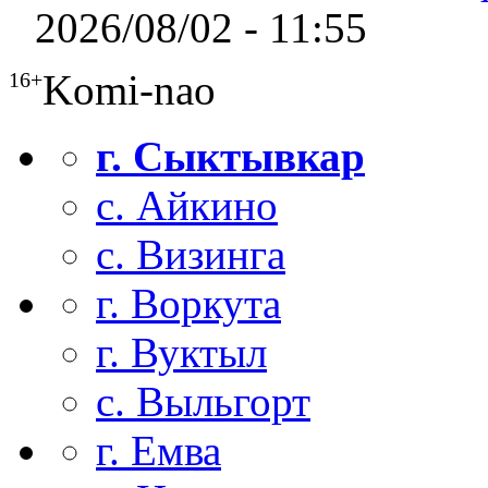
2026/08/02 - 11:55
Komi-nao
16+
г. Сыктывкар
с. Айкино
с. Визинга
г. Воркута
г. Вуктыл
с. Выльгорт
г. Емва