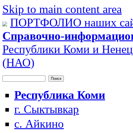
Skip to main content area
ПОРТФОЛИО наших сай
Справочно-информацио
Республики Коми и Ненец
(НАО)
Поиск
Форма поиска
Республика Коми
г. Сыктывкар
с. Айкино