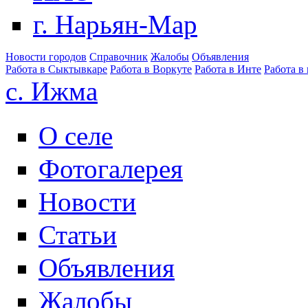
г. Нарьян-Мар
Новости городов
Справочник
Жалобы
Объявления
Работа в Сыктывкаре
Работа в Воркуте
Работа в Инте
Работа в
с. Ижма
О селе
Фотогалерея
Новости
Статьи
Объявления
Жалобы