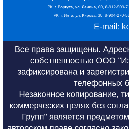
РК, г. Воркута, ул. Ленина, 60, 8-912-509-7
РК, г. Инта, ул. Кирова, 38, 8-904-270-5
E-mail:
k
Все права защищены. Адресн
собственностью ООО "Из
зафиксирована и зарегистри
телефонных б
Незаконное копирование, т
коммерческих целях без согл
Групп" является предметом
авторском праве согласно зак