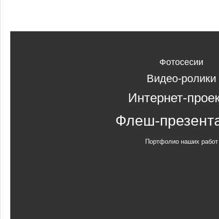
Фотосесии
Видео-ролики
Интернет-прое
Флеш-презент
Портфолио наших работ