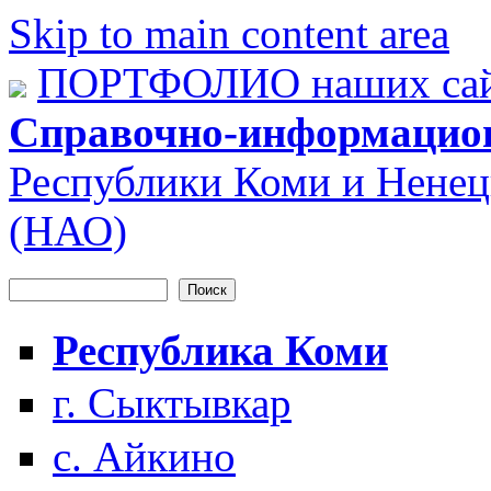
Skip to main content area
ПОРТФОЛИО наших сай
Справочно-информацио
Республики Коми и Ненец
(НАО)
Поиск
Форма поиска
Республика Коми
г. Сыктывкар
с. Айкино