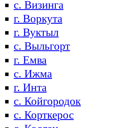
с. Визинга
г. Воркута
г. Вуктыл
с. Выльгорт
г. Емва
с. Ижма
г. Инта
с. Койгородок
с. Корткерос