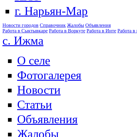
г. Нарьян-Мар
Новости городов
Справочник
Жалобы
Объявления
Работа в Сыктывкаре
Работа в Воркуте
Работа в Инте
Работа в
с. Ижма
О селе
Фотогалерея
Новости
Статьи
Объявления
Жалобы