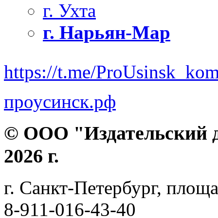
г. Ухта
г. Нарьян-Мар
https://t.me/ProUsinsk_ko
проусинск.рф
© ООО "Издательский д
2026 г.
г. Санкт-Петербург, площа
8-911-016-43-40