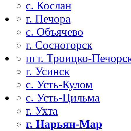
с. Кослан
г. Печора
с. Объячево
г. Сосногорск
пгт. Троицко-Печорс
г. Усинск
с. Усть-Кулом
с. Усть-Цильма
г. Ухта
г. Нарьян-Мар