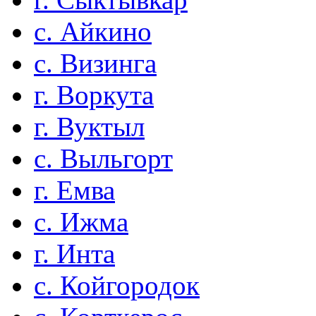
с. Айкино
с. Визинга
г. Воркута
г. Вуктыл
с. Выльгорт
г. Емва
с. Ижма
г. Инта
с. Койгородок