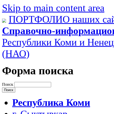
Skip to main content area
ПОРТФОЛИО наших сай
Справочно-информацио
Республики Коми и Ненец
(НАО)
Форма поиска
Поиск
Республика Коми
г. Сыктывкар