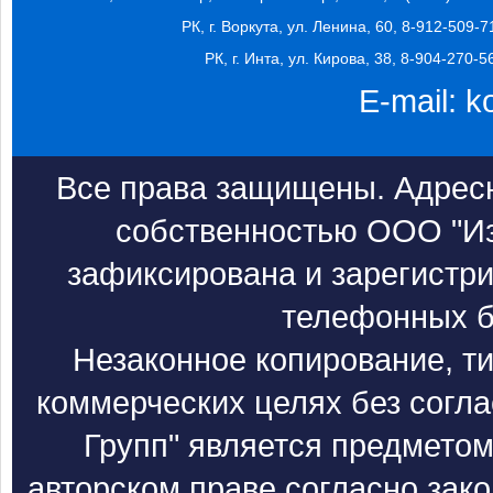
РК, г. Воркута, ул. Ленина, 60, 8-912-509-7
РК, г. Инта, ул. Кирова, 38, 8-904-270-5
E-mail:
k
Все права защищены. Адресн
собственностью ООО "Из
зафиксирована и зарегистри
телефонных б
Незаконное копирование, т
коммерческих целях без согл
Групп" является предметом
авторском праве согласно зак