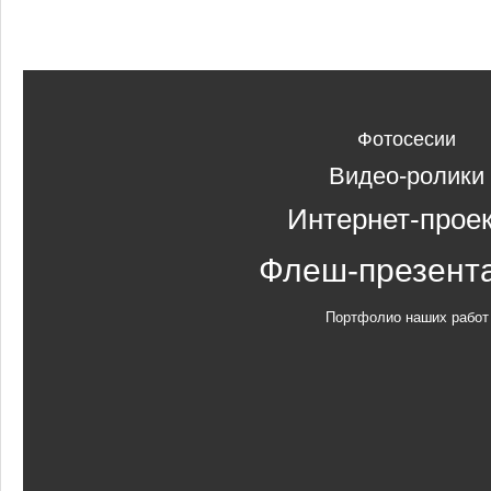
Фотосесии
Видео-ролики
Интернет-прое
Флеш-презент
Портфолио наших работ