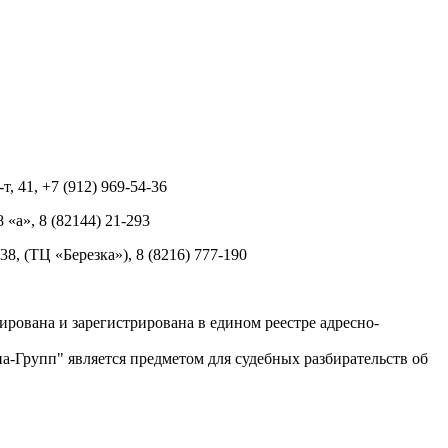
т, 41, +7 (912) 969-54-36
8 «а», 8 (82144) 21-293
 38, (ТЦ «Березка»), 8 (8216) 777-190
рована и зарегистрирована в едином реестре адресно-
-Групп" является предметом для судебных разбирательств об