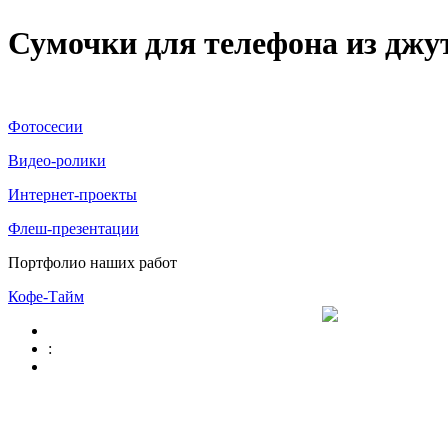
Сумочки для телефона из джу
Фотосесии
Видео-ролики
Интернет-проекты
Флеш-презентации
Портфолио наших работ
Кофе-Тайм
: