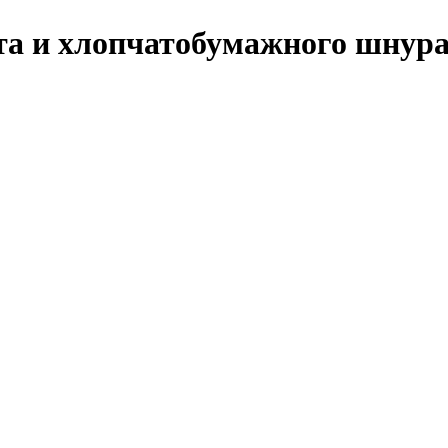
та и хлопчатобумажного шнура