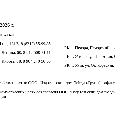
026 г.
016-43-40
пр., 131/6, 8 (8212) 55-99-85
РК, г. Печора, Печорский пр-
. Ленина, 60, 8-912-509-71-11
РК, г. Усинск, ул. Парковая, 
л. Кирова, 38, 8-904-270-56-55
РК, г. Ухта, ул. Октябрьская,
 собственностью ООО "Издательский дом "Медиа-Групп", зафикси
коммерческих целях без согласия ООО "Издательский дом "Медиа
ции.