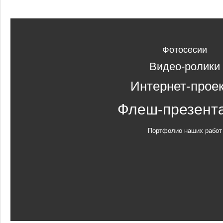
Фотосесии
Видео-ролики
Интернет-прое
Флеш-презент
Портфолио наших работ