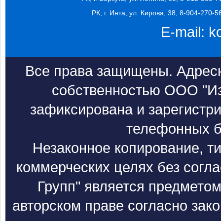
РК, г. Инта, ул. Кирова, 38, 8-904-270-5
E-mail:
k
Все права защищены. Адресн
собственностью ООО "Из
зафиксирована и зарегистри
телефонных б
Незаконное копирование, т
коммерческих целях без согл
Групп" является предметом
авторском праве согласно зак