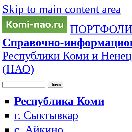
Skip to main content area
ПОРТФОЛИО
Справочно-информацио
Республики Коми и Ненец
(НАО)
Поиск
Форма поиска
Республика Коми
г. Сыктывкар
с. Айкино