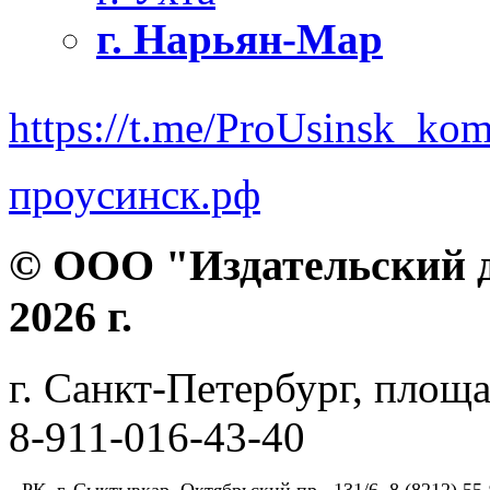
г. Нарьян-Мар
https://t.me/ProUsinsk_ko
проусинск.рф
© ООО "Издательский д
2026 г.
г. Санкт-Петербург, площа
8-911-016-43-40
РК, г. Сыктывкар, Октябрьский пр., 131/6, 8 (8212) 55-