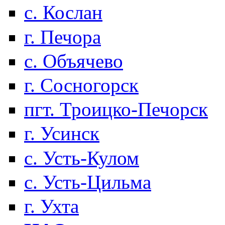
с. Кослан
г. Печора
с. Объячево
г. Сосногорск
пгт. Троицко-Печорск
г. Усинск
с. Усть-Кулом
с. Усть-Цильма
г. Ухта