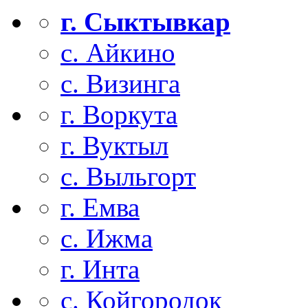
г. Сыктывкар
с. Айкино
с. Визинга
г. Воркута
г. Вуктыл
с. Выльгорт
г. Емва
с. Ижма
г. Инта
с. Койгородок