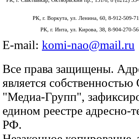
РК, г. Воркута, ул. Ленина, 60, 8-912-509-71
РК, г. Инта, ул. Кирова, 38, 8-904-270-56
E-mail:
komi-nao@mail.ru
Все права защищены. Адре
является собственностью
"Медиа-Групп", зафиксиро
едином реестре адресно-
РФ.
Незаконное копирование,