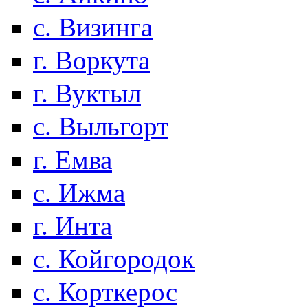
с. Визинга
г. Воркута
г. Вуктыл
с. Выльгорт
г. Емва
с. Ижма
г. Инта
с. Койгородок
с. Корткерос