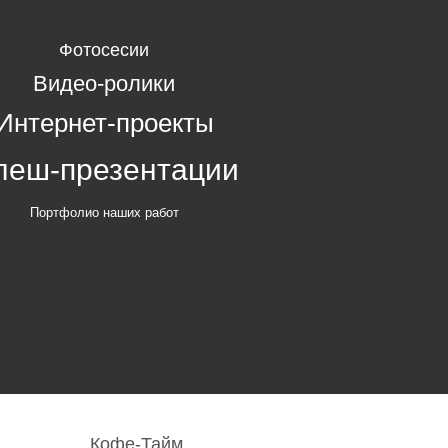
Фотосесии
Видео-ролики
Интернет-проекты
леш-презентации
Портфолио наших работ
Кофе-Тайм