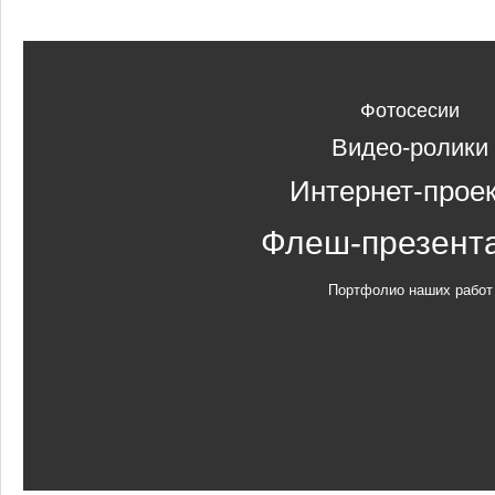
Фотосесии
Видео-ролики
Интернет-прое
Флеш-презент
Портфолио наших работ