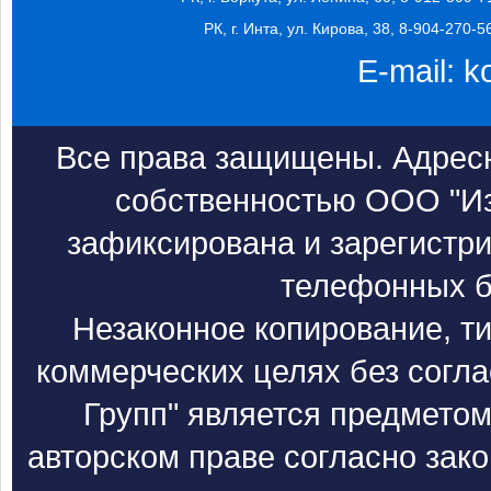
РК, г. Инта, ул. Кирова, 38, 8-904-270-5
E-mail:
k
Все права защищены. Адресн
собственностью ООО "Из
зафиксирована и зарегистри
телефонных б
Незаконное копирование, т
коммерческих целях без согл
Групп" является предметом
авторском праве согласно зак