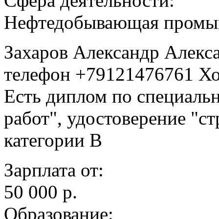
Сфера деятельности:
Нефтедобывающая промы
Захаров Александр Алекса
телефон +79121476761 Хо
Есть диплом по специаль
работ", удостоверение "ст
категории В
Зарплата от:
50 000 р.
Образование: