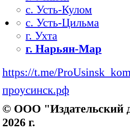
с. Усть-Кулом
с. Усть-Цильма
г. Ухта
г. Нарьян-Мар
https://t.me/ProUsinsk_ko
проусинск.рф
© ООО "Издательский д
2026 г.