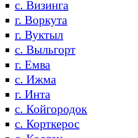
с. Визинга
г. Воркута
г. Вуктыл
с. Выльгорт
г. Емва
с. Ижма
г. Инта
с. Койгородок
с. Корткерос