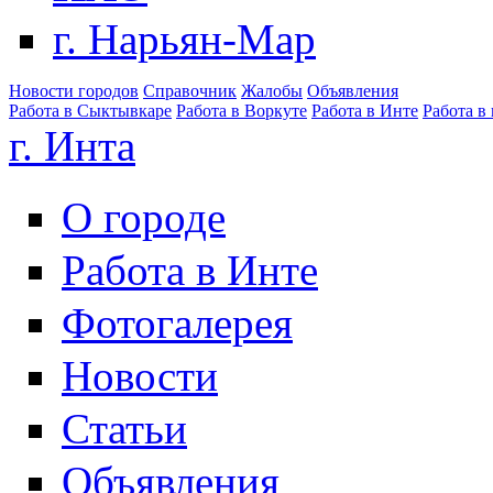
г. Нарьян-Мар
Новости городов
Справочник
Жалобы
Объявления
Работа в Сыктывкаре
Работа в Воркуте
Работа в Инте
Работа в
г. Инта
О городе
Работа в Инте
Фотогалерея
Новости
Статьи
Объявления