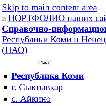
Skip to main content area
ПОРТФОЛИО наших сай
Справочно-информацио
Республики Коми и Ненец
(НАО)
Поиск
Форма поиска
Республика Коми
г. Сыктывкар
с. Айкино