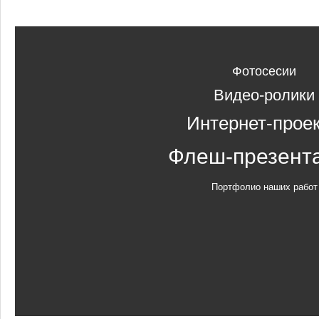
Фотосесии
Видео-ролики
Интернет-прое
Флеш-презент
Портфолио наших работ