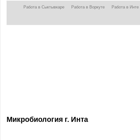
Работа в Сыктывкаре
Работа в Воркуте
Работа в Инте
Микробиология г. Инта