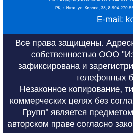
РК, г. Инта, ул. Кирова, 38, 8-904-270-5
E-mail:
k
Все права защищены. Адресн
собственностью ООО "Из
зафиксирована и зарегистри
телефонных б
Незаконное копирование, т
коммерческих целях без согл
Групп" является предметом
авторском праве согласно зак