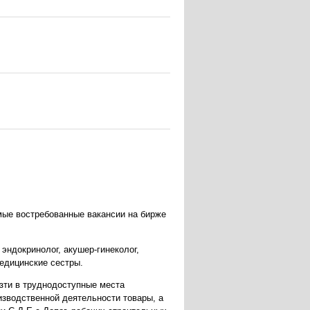
амые востребованные вакансии на бирже
 эндокринолог, акушер-гинеколог,
медицинские сестры.
зти в труднодоступные места
изводственной деятельности товары, а