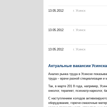
13.05.2012
г. Усинск
13.05.2012
г. Усинск
13.05.2012
г. Усинск
Актуальные вакансии Усинска
Анализ рынка труда в Усинске показыва
труда – врачи разной специализации и
Так, в марте 201 8 года, например, Уси
онколог, терапевт, психиатр-нарколог,
С наступлением холодов активизируютс
оборудование, горюче-смазочные матер