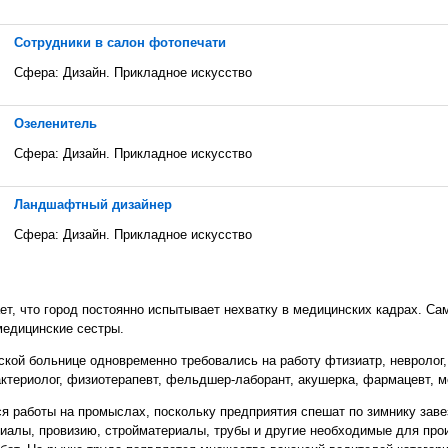
Сотрудники в салон фотопечати
Сфера: Дизайн. Прикладное искусство
Озеленитель
Сфера: Дизайн. Прикладное искусство
Ландшафтный дизайнер
Сфера: Дизайн. Прикладное искусство
ет, что город постоянно испытывает нехватку в медицинских кадрах. С
 медицинские сестры.
нской больнице одновременно требовались на работу фтизиатр, невролог,
 бактериолог, физиотерапевт, фельдшер-лаборант, акушерка, фармацевт, 
я работы на промыслах, поскольку предприятия спешат по зимнику заве
иалы, провизию, стройматериалы, трубы и другие необходимые для про