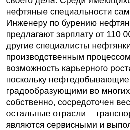
своего дела. Среди имеющихс
нефтяные специальности сам
Инженеру по бурению нефтяны
предлагают зарплату от 110 0
другие специалисты нефтянки
производственным процессом.
возможность карьерного роста
поскольку нефтедобывающие 
градообразующими во многих 
собственно, сосредоточен вес
остальные отрасли – транспо
являются сервисными и выпо