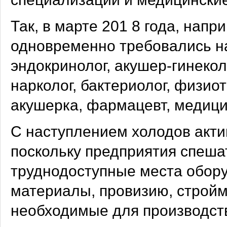
Так, в марте 201 8 года, нап
одновременно требовались на
эндокринолог, акушер-гинеколо
нарколог, бактериолог, физио
акушерка, фармацевт, медици
С наступлением холодов акти
поскольку предприятия спешат
труднодоступные места обор
материалы, провизию, стройм
необходимые для производств