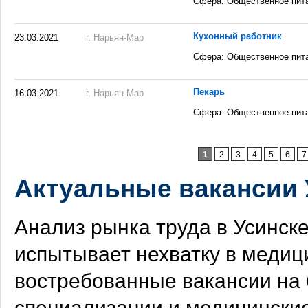
Сфера: Общественное пит
Кухонный работник
23.03.2021
г. Нарьян-Мар
Сфера: Общественное пит
Пекарь
16.03.2021
г. Нарьян-Мар
Сфера: Общественное пит
Страницы
1
2
3
4
5
6
7
Актуальные вакансии 
Анализ рынка труда в Усинске
испытывает нехватку в медиц
востребованные вакансии на 
специализации и медицински