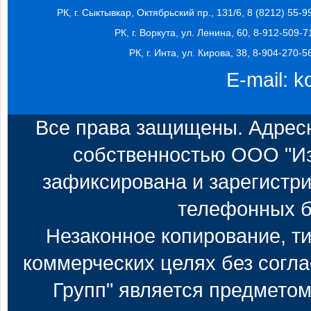
РК, г. Сыктывкар, Октябрьский пр., 131/6, 8 (8212) 55-9
РК, г. Воркута, ул. Ленина, 60, 8-912-509-7
РК, г. Инта, ул. Кирова, 38, 8-904-270-5
E-mail:
k
Все права защищены. Адресн
собственностью ООО "Из
зафиксирована и зарегистри
телефонных б
Незаконное копирование, т
коммерческих целях без согл
Групп" является предметом