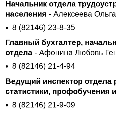
Начальник отдела трудоустр
населения
- Алексеева Ольга
8 (82146) 23-8-35
Главный бухгалтер, началь
отдела
- Афонина Любовь Ге
8 (82146) 21-4-94
Ведущий инспектор отдела 
статистики, профобучения 
8 (82146) 21-9-09