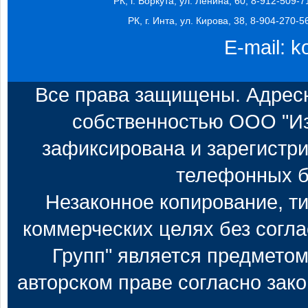
РК, г. Воркута, ул. Ленина, 60, 8-912-509-7
РК, г. Инта, ул. Кирова, 38, 8-904-270-5
E-mail:
k
Все права защищены. Адресн
собственностью ООО "Из
зафиксирована и зарегистри
телефонных б
Незаконное копирование, т
коммерческих целях без согл
Групп" является предметом
авторском праве согласно зак