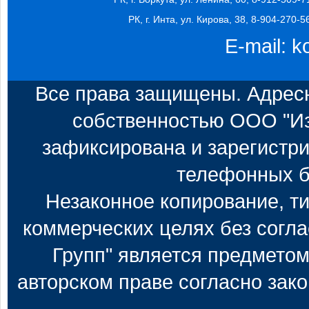
РК, г. Инта, ул. Кирова, 38, 8-904-270-5
E-mail:
k
Все права защищены. Адресн
собственностью ООО "Из
зафиксирована и зарегистри
телефонных б
Незаконное копирование, т
коммерческих целях без согл
Групп" является предметом
авторском праве согласно зак