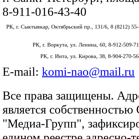
8-911-016-43-40
РК, г. Сыктывкар, Октябрьский пр., 131/6, 8 (8212) 55-
РК, г. Воркута, ул. Ленина, 60, 8-912-509-71
РК, г. Инта, ул. Кирова, 38, 8-904-270-56
E-mail:
komi-nao@mail.ru
Все права защищены. Адре
является собственностью
"Медиа-Групп", зафиксиро
едином реестре адресно-