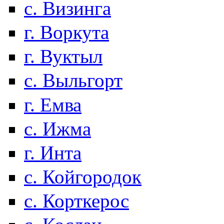
с. Визинга
г. Воркута
г. Вуктыл
с. Выльгорт
г. Емва
с. Ижма
г. Инта
с. Койгородок
с. Корткерос