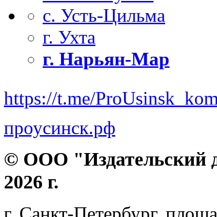
с. Усть-Цильма
г. Ухта
г. Нарьян-Мар
https://t.me/ProUsinsk_ko
проусинск.рф
© ООО "Издательский д
2026 г.
г. Санкт-Петербург, площа