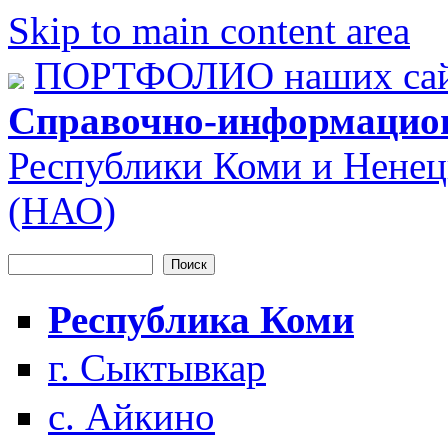
Skip to main content area
ПОРТФОЛИО наших сай
Справочно-информацио
Республики Коми и Ненец
(НАО)
Поиск
Форма поиска
Республика Коми
г. Сыктывкар
с. Айкино