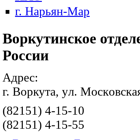
г. Нарьян-Мар
Воркутинское отдел
России
Адрес:
г. Воркута, yл. Мocкoвcкa
(82151) 4-15-10
(82151) 4-15-55