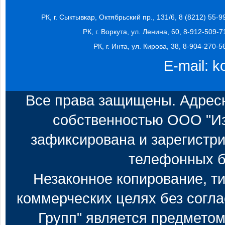
РК, г. Сыктывкар, Октябрьский пр., 131/6, 8 (8212) 55-9
РК, г. Воркута, ул. Ленина, 60, 8-912-509-7
РК, г. Инта, ул. Кирова, 38, 8-904-270-5
E-mail:
k
Все права защищены. Адресн
собственностью ООО "Из
зафиксирована и зарегистри
телефонных б
Незаконное копирование, т
коммерческих целях без согл
Групп" является предметом