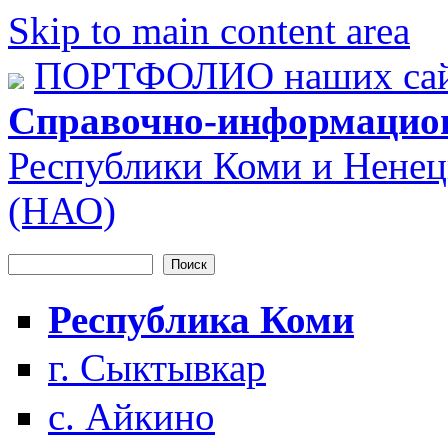
Skip to main content area
ПОРТФОЛИО наших сай
Справочно-информацио
Республики Коми и Ненец
(НАО)
Поиск
Форма поиска
Республика Коми
г. Сыктывкар
с. Айкино