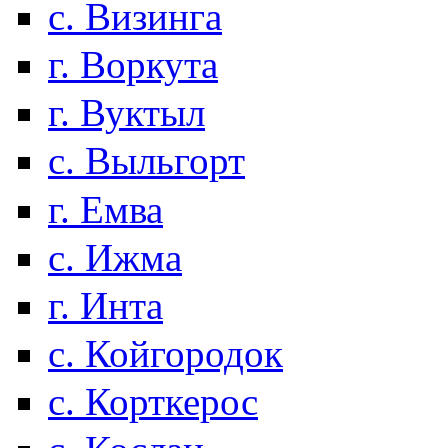
с. Визинга
г. Воркута
г. Вуктыл
с. Выльгорт
г. Емва
с. Ижма
г. Инта
с. Койгородок
с. Корткерос