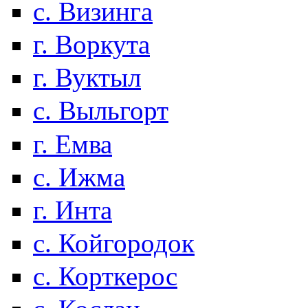
с. Визинга
г. Воркута
г. Вуктыл
с. Выльгорт
г. Емва
с. Ижма
г. Инта
с. Койгородок
с. Корткерос