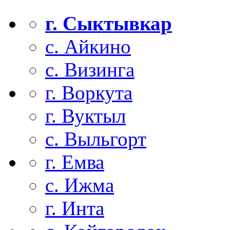
г. Сыктывкар
с. Айкино
с. Визинга
г. Воркута
г. Вуктыл
с. Выльгорт
г. Емва
с. Ижма
г. Инта