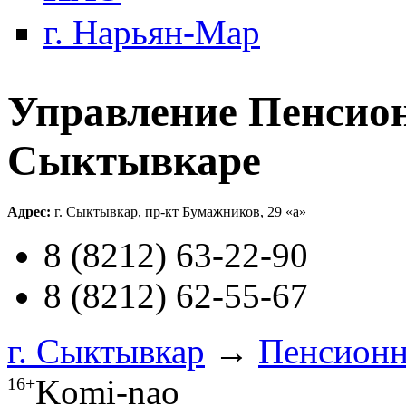
г. Нарьян-Мар
Управление Пенсион
Сыктывкаре
Адрес:
г. Сыктывкар, пр-кт Бумажников, 29 «а»
8 (8212) 63-22-90
8 (8212) 62-55-67
г. Сыктывкар
→
Пенсион
Komi-nao
16+