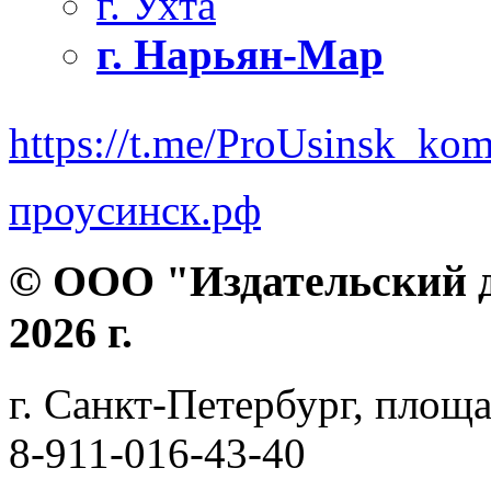
г. Ухта
г. Нарьян-Мар
https://t.me/ProUsinsk_ko
проусинск.рф
© ООО "Издательский д
2026 г.
г. Санкт-Петербург, площа
8-911-016-43-40