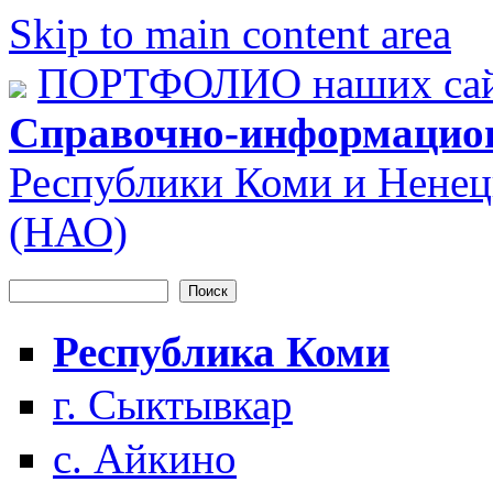
Skip to main content area
ПОРТФОЛИО наших сай
Справочно-информацио
Республики Коми и Ненец
(НАО)
Поиск
Форма поиска
Республика Коми
г. Сыктывкар
с. Айкино