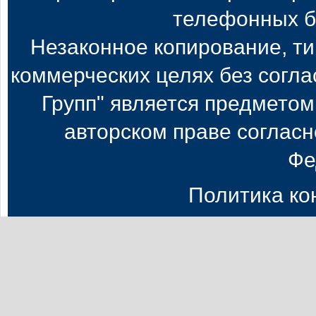
телефонных б
Незаконное копирование, т
коммерческих целях без согл
Групп" является предметом
авторском праве согласн
Фе
Политика к