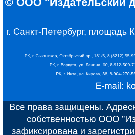
© ООО "Издательский д
г. Санкт-Петербург, площадь Ко
РК, г. Сыктывкар, Октябрьский пр., 131/6, 8 (8212) 55-9
РК, г. Воркута, ул. Ленина, 60, 8-912-509-7
РК, г. Инта, ул. Кирова, 38, 8-904-270-5
E-mail:
k
Все права защищены. Адресн
собственностью ООО "Из
зафиксирована и зарегистри