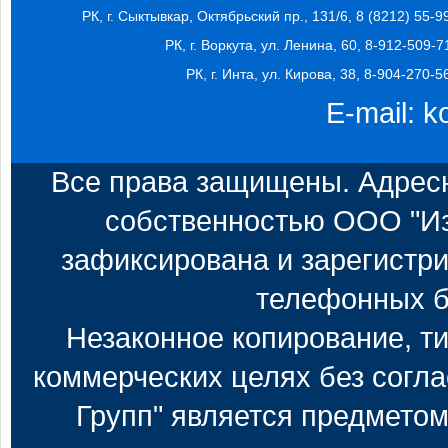
РК, г. Сыктывкар, Октябрьский пр., 131/6, 8 (8212) 55-9
РК, г. Воркута, ул. Ленина, 60, 8-912-509-7
РК, г. Инта, ул. Кирова, 38, 8-904-270-5
E-mail:
k
Все права защищены. Адресн
собственностью ООО "Из
зафиксирована и зарегистри
телефонных б
Незаконное копирование, т
коммерческих целях без согл
Групп" является предметом