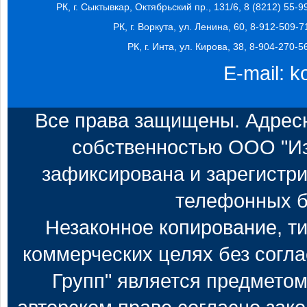
РК, г. Сыктывкар, Октябрьский пр., 131/6, 8 (8212) 55-9
РК, г. Воркута, ул. Ленина, 60, 8-912-509-7
РК, г. Инта, ул. Кирова, 38, 8-904-270-5
E-mail:
k
Все права защищены. Адресн
собственностью ООО "Из
зафиксирована и зарегистри
телефонных б
Незаконное копирование, т
коммерческих целях без согл
Групп" является предметом