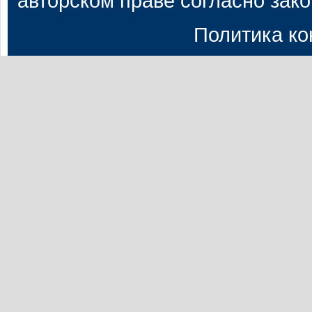
авторском праве согласно зак
Политика к