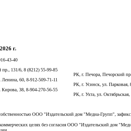
026 г.
016-43-40
пр., 131/6, 8 (8212) 55-99-85
РК, г. Печора, Печорский пр-
. Ленина, 60, 8-912-509-71-11
РК, г. Усинск, ул. Парковая, 
л. Кирова, 38, 8-904-270-56-55
РК, г. Ухта, ул. Октябрьская,
 собственностью ООО "Издательский дом "Медиа-Групп", зафикси
коммерческих целях без согласия ООО "Издательский дом "Медиа
ции.