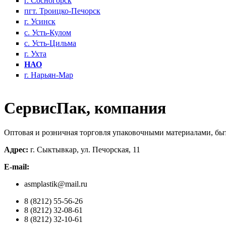
г. Сосногорск
пгт. Троицко-Печорск
г. Усинск
с. Усть-Кулом
с. Усть-Цильма
г. Ухта
НАО
г. Нарьян-Мар
СервисПак, компания
Оптовая и розничная торговля упаковочными материалами, бы
Адрес:
г. Сыктывкар, ул. Печорская, 11
E-mail:
asmplastik@mail.ru
8 (8212) 55-56-26
8 (8212) 32-08-61
8 (8212) 32-10-61