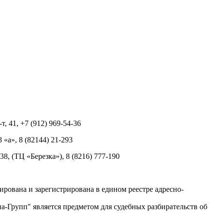
т, 41, +7 (912) 969-54-36
8 «а», 8 (82144) 21-293
 38, (ТЦ «Березка»), 8 (8216) 777-190
рована и зарегистрирована в едином реестре адресно-
-Групп" является предметом для судебных разбирательств об