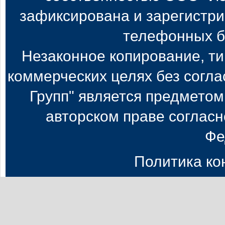
зафиксирована и зарегистри
телефонных б
Незаконное копирование, т
коммерческих целях без согл
Групп" является предметом
авторском праве согласн
Фе
Политика к