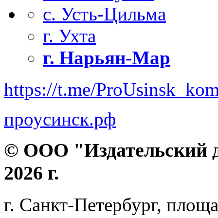
с. Усть-Цильма
г. Ухта
г. Нарьян-Мар
https://t.me/ProUsinsk_ko
проусинск.рф
© ООО "Издательский д
2026 г.
г. Санкт-Петербург, площа