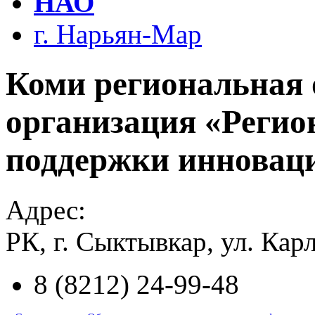
НАО
г. Нарьян-Мар
Коми региональная
организация «Реги
поддержки инновац
Адрес:
РК, г. Сыктывкар, ул. Кар
8 (8212) 24-99-48