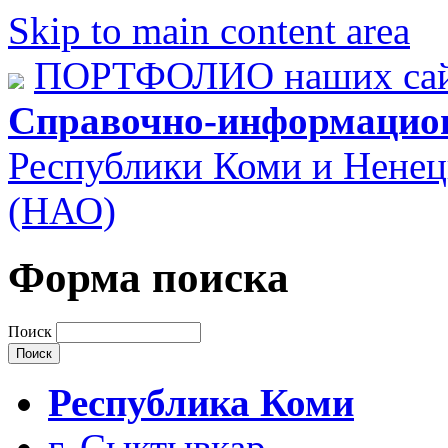
Skip to main content area
ПОРТФОЛИО наших сай
Справочно-информацио
Республики Коми и Ненец
(НАО)
Форма поиска
Поиск
Республика Коми
г. Сыктывкар