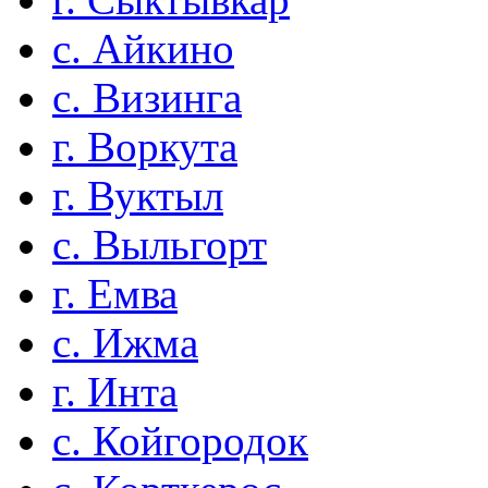
с. Айкино
с. Визинга
г. Воркута
г. Вуктыл
с. Выльгорт
г. Емва
с. Ижма
г. Инта
с. Койгородок