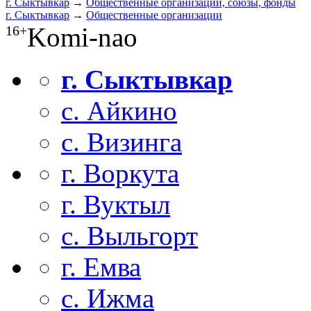
г. Сыктывкар
→
Общественные организации, союзы, фонды
г. Сыктывкар
→
Общественные организации
Komi-nao
16+
г. Сыктывкар
с. Айкино
с. Визинга
г. Воркута
г. Вуктыл
с. Выльгорт
г. Емва
с. Ижма