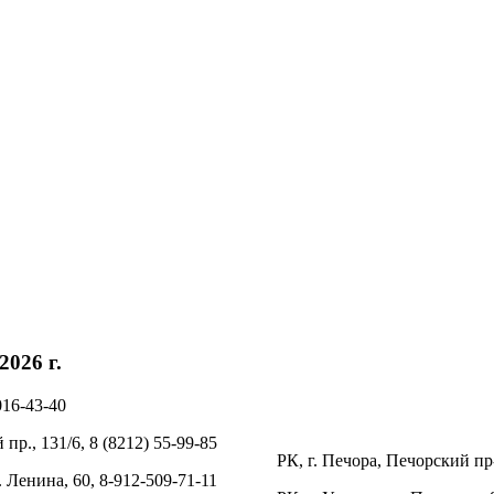
026 г.
016-43-40
пр., 131/6, 8 (8212) 55-99-85
РК, г. Печора, Печорский пр-
. Ленина, 60, 8-912-509-71-11