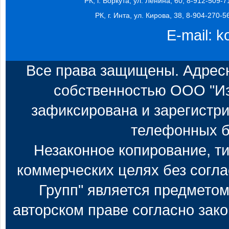
РК, г. Воркута, ул. Ленина, 60, 8-912-509-7
РК, г. Инта, ул. Кирова, 38, 8-904-270-5
E-mail:
k
Все права защищены. Адресн
собственностью ООО "Из
зафиксирована и зарегистри
телефонных б
Незаконное копирование, т
коммерческих целях без согл
Групп" является предметом
авторском праве согласно зак