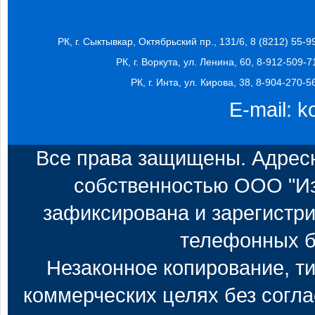
РК, г. Сыктывкар, Октябрьский пр., 131/6, 8 (8212) 55-9
РК, г. Воркута, ул. Ленина, 60, 8-912-509-7
РК, г. Инта, ул. Кирова, 38, 8-904-270-5
E-mail:
k
Все права защищены. Адресн
собственностью ООО "Из
зафиксирована и зарегистри
телефонных б
Незаконное копирование, т
коммерческих целях без согл