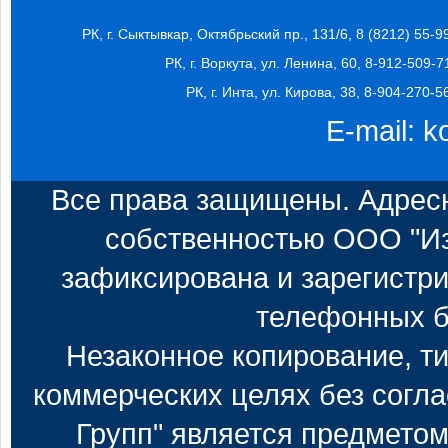
РК, г. Сыктывкар, Октябрьский пр., 131/6, 8 (8212) 55-9
РК, г. Воркута, ул. Ленина, 60, 8-912-509-7
РК, г. Инта, ул. Кирова, 38, 8-904-270-5
E-mail:
k
Все права защищены. Адресн
собственностью ООО "Из
зафиксирована и зарегистри
телефонных б
Незаконное копирование, т
коммерческих целях без согл
Групп" является предметом