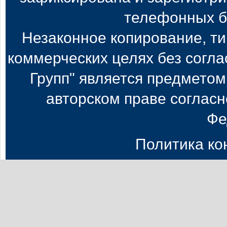
телефонных б
Незаконное копирование, т
коммерческих целях без согл
Групп" является предметом
авторском праве согласн
Фе
Политика к