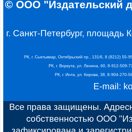
© ООО "Издательский д
г. Санкт-Петербург, площадь Ко
РК, г. Сыктывкар, Октябрьский пр., 131/6, 8 (8212) 55-9
РК, г. Воркута, ул. Ленина, 60, 8-912-509-7
РК, г. Инта, ул. Кирова, 38, 8-904-270-5
E-mail:
k
Все права защищены. Адресн
собственностью ООО "Из
зафиксирована и зарегистри