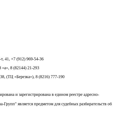
т, 41, +7 (912) 969-54-36
8 «а», 8 (82144) 21-293
 38, (ТЦ «Березка»), 8 (8216) 777-190
рована и зарегистрирована в едином реестре адресно-
-Групп" является предметом для судебных разбирательств об