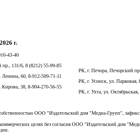
026 г.
016-43-40
пр., 131/6, 8 (8212) 55-99-85
РК, г. Печора, Печорский пр-
. Ленина, 60, 8-912-509-71-11
РК, г. Усинск, ул. Парковая, 
л. Кирова, 38, 8-904-270-56-55
РК, г. Ухта, ул. Октябрьская,
 собственностью ООО "Издательский дом "Медиа-Групп", зафикси
коммерческих целях без согласия ООО "Издательский дом "Медиа
ции.