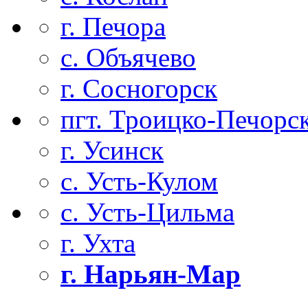
г. Печора
с. Объячево
г. Сосногорск
пгт. Троицко-Печорс
г. Усинск
с. Усть-Кулом
с. Усть-Цильма
г. Ухта
г. Нарьян-Мар