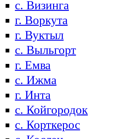
с. Визинга
г. Воркута
г. Вуктыл
с. Выльгорт
г. Емва
с. Ижма
г. Инта
с. Койгородок
с. Корткерос