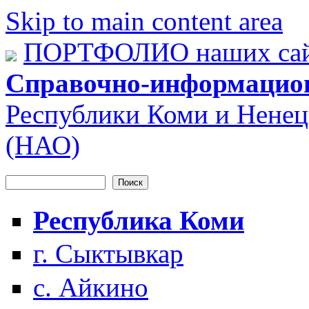
Skip to main content area
ПОРТФОЛИО наших сай
Справочно-информацио
Республики Коми и Ненец
(НАО)
Поиск
Форма поиска
Республика Коми
г. Сыктывкар
с. Айкино