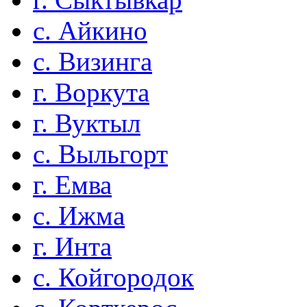
с. Айкино
с. Визинга
г. Воркута
г. Вуктыл
с. Выльгорт
г. Емва
с. Ижма
г. Инта
с. Койгородок