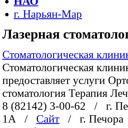
НАО
г. Нарьян-Мар
Лазерная стоматолог
Стоматологическая клини
Стоматологическая клини
предоставляет услуги Ор
стоматология Терапия Леч
8 (82142) 3-00-62
/
г. П
1А
/
Сайт
/
г. Печора