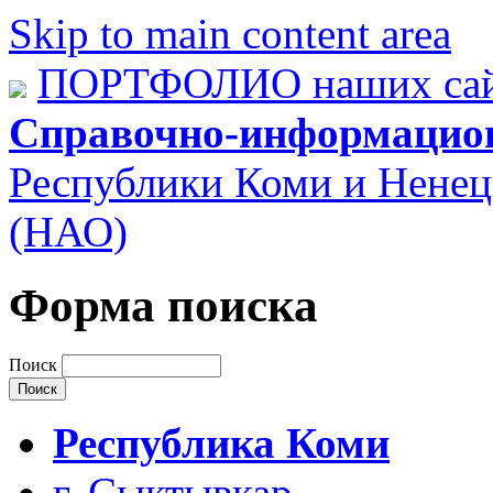
Skip to main content area
ПОРТФОЛИО наших сай
Справочно-информацио
Республики Коми и Ненец
(НАО)
Форма поиска
Поиск
Республика Коми
г. Сыктывкар