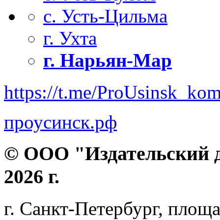
с. Усть-Цильма
г. Ухта
г. Нарьян-Мар
https://t.me/ProUsinsk_ko
проусинск.рф
© ООО "Издательский д
2026 г.
г. Санкт-Петербург, площа