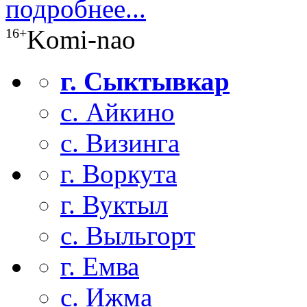
подробнее...
Komi-nao
16+
г. Сыктывкар
с. Айкино
с. Визинга
г. Воркута
г. Вуктыл
с. Выльгорт
г. Емва
с. Ижма