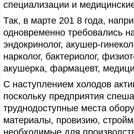
специализации и медицински
Так, в марте 201 8 года, нап
одновременно требовались на
эндокринолог, акушер-гинеколо
нарколог, бактериолог, физио
акушерка, фармацевт, медиц
С наступлением холодов акти
поскольку предприятия спешат
труднодоступные места обору
материалы, провизию, стройм
необходимые для производств