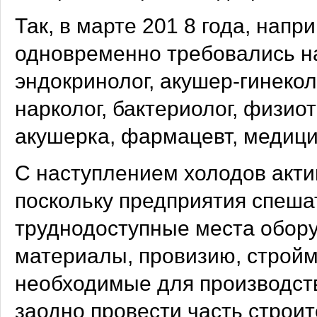
Так, в марте 201 8 года, нап
одновременно требовались на
эндокринолог, акушер-гинеколо
нарколог, бактериолог, физио
акушерка, фармацевт, медици
С наступлением холодов акти
поскольку предприятия спешат
труднодоступные места обор
материалы, провизию, стройм
необходимые для производств
заодно провести часть строит