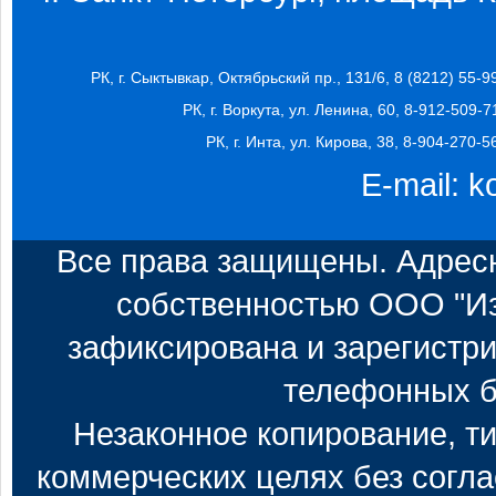
РК, г. Сыктывкар, Октябрьский пр., 131/6, 8 (8212) 55-9
РК, г. Воркута, ул. Ленина, 60, 8-912-509-7
РК, г. Инта, ул. Кирова, 38, 8-904-270-5
E-mail:
k
Все права защищены. Адресн
собственностью ООО "Из
зафиксирована и зарегистри
телефонных б
Незаконное копирование, т
коммерческих целях без согл