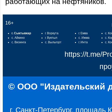
работающих на нефтяников.
16+
г. Сыктывкар
г. Воркута
г. Емва
с. К
с. Айкино
г. Вуктыл
с. Ижма
с. К
с. Визинга
с. Выльгорт
г. Инта
с. К
https://t.me/
про
© ООО "Издательский д
г. Санкт-Петербург, площадь Ко