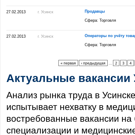
Продавцы
27.02.2013
г. Усинск
Сфера: Торговля
Операторы по учёту това
27.02.2013
г. Усинск
Сфера: Торговля
Страницы
« первая
‹ предыдущая
…
2
3
4
Актуальные вакансии 
Анализ рынка труда в Усинске
испытывает нехватку в медиц
востребованные вакансии на 
специализации и медицински