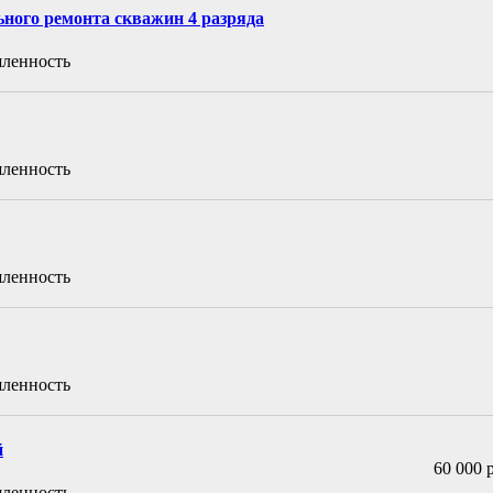
ого ремонта скважин 4 разряда
ленность
ленность
ленность
ленность
й
60 000 р
ленность