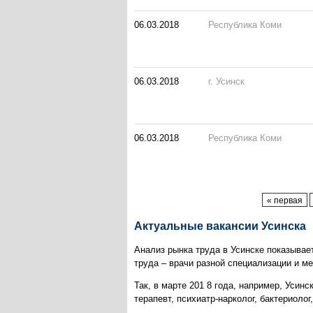
06.03.2018
Республика Коми
06.03.2018
г. Усинск
06.03.2018
Республика Коми
Страницы
« первая
Актуальные вакансии Усинска
Анализ рынка труда в Усинске показывае
труда – врачи разной специализации и м
Так, в марте 201 8 года, например, Усин
терапевт, психиатр-нарколог, бактериол