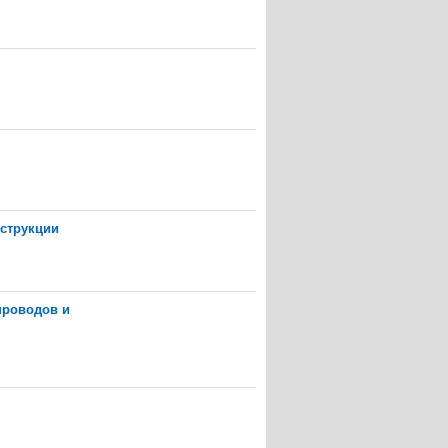
нструкции
проводов и