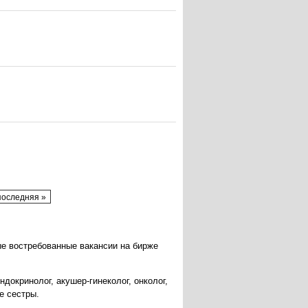
последняя »
ые востребованные вакансии на бирже
ндокринолог, акушер-гинеколог, онколог,
ие сестры.