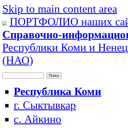
Skip to main content area
ПОРТФОЛИО наших сай
Справочно-информацио
Республики Коми и Ненец
(НАО)
Поиск
Форма поиска
Республика Коми
г. Сыктывкар
с. Айкино