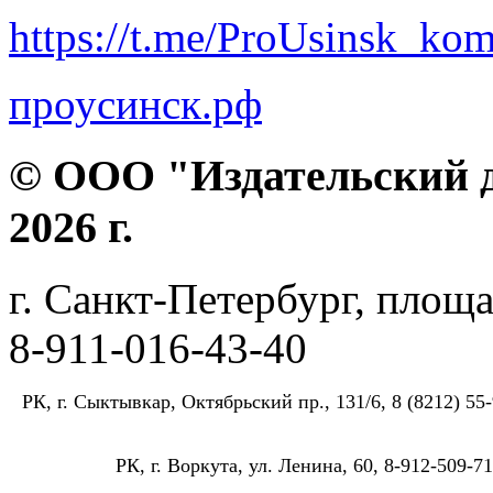
https://t.me/ProUsinsk_ko
проусинск.рф
© ООО "Издательский д
2026 г.
г. Санкт-Петербург, площа
8-911-016-43-40
РК, г. Сыктывкар, Октябрьский пр., 131/6, 8 (8212) 55-
РК, г. Воркута, ул. Ленина, 60, 8-912-509-71