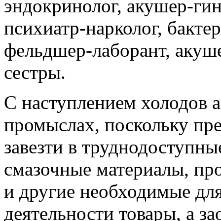
эндокринолог, акушер-гине
психиатр-нарколог, бактер
фельдшер-лаборант, акуше
сестры.
С наступлением холодов 
промыслах, поскольку пр
завезти в труднодоступны
смазочные материалы, пр
и другие необходимые дл
деятельности товары, а за