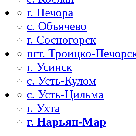
г. Печора
с. Объячево
г. Сосногорск
пгт. Троицко-Печорс
г. Усинск
с. Усть-Кулом
с. Усть-Цильма
г. Ухта
г. Нарьян-Мар