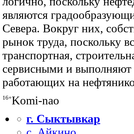
логично, поскольку нефт
являются градообразующи
Севера. Вокруг них, собст
рынок труда, поскольку в
транспортная, строительн
сервисными и выполняют 
работающих на нефтяник
Komi-nao
16+
г. Сыктывкар
с. Айкино