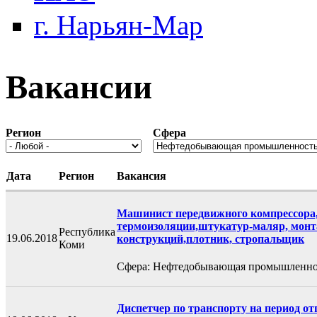
г. Нарьян-Мар
Вакансии
Регион
Сфера
Дата
Регион
Вакансия
Машинист передвижного компрессора
термоизоляции,штукатур-маляр, монт
Республика
19.06.2018
конструкций,плотник, стропальщик
Коми
Сфера: Нефтедобывающая промышленно
Диспетчер по транспорту на период отп