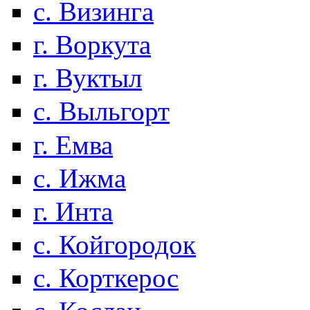
с. Визинга
г. Воркута
г. Вуктыл
с. Выльгорт
г. Емва
с. Ижма
г. Инта
с. Койгородок
с. Корткерос