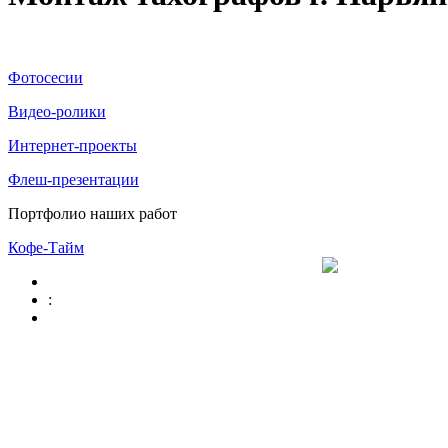
Фотосесии
Видео-ролики
Интернет-проекты
Флеш-презентации
Портфолио наших работ
Кофе-Тайм
: